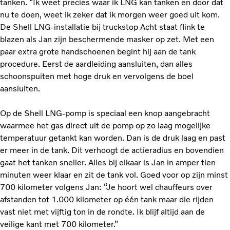
tanken. “Ik weet precies waar ik LNG kan tanken en door dat
nu te doen, weet ik zeker dat ik morgen weer goed uit kom.
De Shell LNG-installatie bij truckstop Acht staat flink te
blazen als Jan zijn beschermende masker op zet. Met een
paar extra grote handschoenen begint hij aan de tank
procedure. Eerst de aardleiding aansluiten, dan alles
schoonspuiten met hoge druk en vervolgens de boel
aansluiten.
Op de Shell LNG-pomp is speciaal een knop aangebracht
waarmee het gas direct uit de pomp op zo laag mogelijke
temperatuur getankt kan worden. Dan is de druk laag en past
er meer in de tank. Dit verhoogt de actieradius en bovendien
gaat het tanken sneller. Alles bij elkaar is Jan in amper tien
minuten weer klaar en zit de tank vol. Goed voor op zijn minst
700 kilometer volgens Jan: “Je hoort wel chauffeurs over
afstanden tot 1.000 kilometer op één tank maar die rijden
vast niet met vijftig ton in de rondte. Ik blijf altijd aan de
veilige kant met 700 kilometer.”