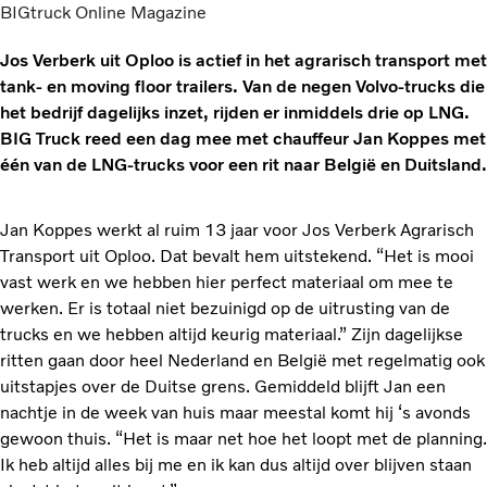
BIGtruck Online Magazine
Jos Verberk uit Oploo is actief in het agrarisch transport met
tank- en moving floor trailers. Van de negen Volvo-trucks die
het bedrijf dagelijks inzet, rijden er inmiddels drie op LNG.
BIG Truck reed een dag mee met chauffeur Jan Koppes met
één van de LNG-trucks voor een rit naar België en Duitsland.
Jan Koppes werkt al ruim 13 jaar voor Jos Verberk Agrarisch
Transport uit Oploo. Dat bevalt hem uitstekend. “Het is mooi
vast werk en we hebben hier perfect materiaal om mee te
werken. Er is totaal niet bezuinigd op de uitrusting van de
trucks en we hebben altijd keurig materiaal.” Zijn dagelijkse
ritten gaan door heel Nederland en België met regelmatig ook
uitstapjes over de Duitse grens. Gemiddeld blijft Jan een
nachtje in de week van huis maar meestal komt hij ‘s avonds
gewoon thuis. “Het is maar net hoe het loopt met de planning.
Ik heb altijd alles bij me en ik kan dus altijd over blijven staan