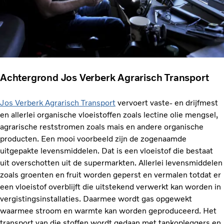
Achtergrond Jos Verberk Agrarisch Transport
Jos Verberk Agrarisch Transport
vervoert vaste- en drijfmest
en allerlei organische vloeistoffen zoals lectine olie mengsel,
agrarische reststromen zoals mais en andere organische
producten. Een mooi voorbeeld zijn de zogenaamde
uitgepakte levensmiddelen. Dat is een vloeistof die bestaat
uit overschotten uit de supermarkten. Allerlei levensmiddelen
zoals groenten en fruit worden geperst en vermalen totdat er
een vloeistof overblijft die uitstekend verwerkt kan worden in
vergistingsinstallaties. Daarmee wordt gas opgewekt
waarmee stroom en warmte kan worden geproduceerd. Het
transport van die stoffen wordt gedaan met tankopleggers en