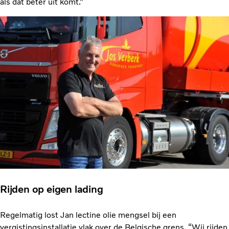
als dat beter uit komt.”
Rijden op eigen lading
Regelmatig lost Jan lectine olie mengsel bij een
vergistingsinstallatie vlak over de Belgische grens. “Wij rijden