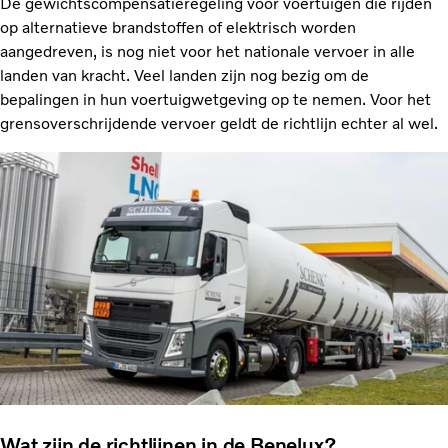
De gewichtscompensatieregeling voor voertuigen die rijden
op alternatieve brandstoffen of elektrisch worden
aangedreven, is nog niet voor het nationale vervoer in alle
landen van kracht. Veel landen zijn nog bezig om de
bepalingen in hun voertuigwetgeving op te nemen. Voor het
grensoverschrijdende vervoer geldt de richtlijn echter al wel.
Wat zijn de richtlijnen in de Benelux?