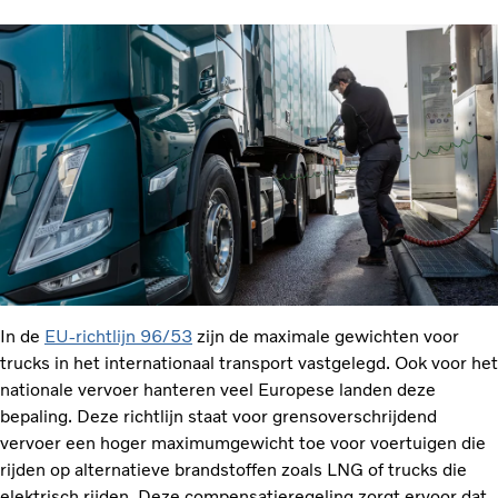
In de
EU-richtlijn 96/53
zijn de maximale gewichten voor
trucks in het internationaal transport vastgelegd. Ook voor het
nationale vervoer hanteren veel Europese landen deze
bepaling. Deze richtlijn staat voor grensoverschrijdend
vervoer een hoger maximumgewicht toe voor voertuigen die
rijden op alternatieve brandstoffen zoals LNG of trucks die
elektrisch rijden. Deze compensatieregeling zorgt ervoor dat