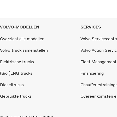
VOLVO-MODELLEN
SERVICES
Overzicht alle modellen
Volvo Servicecontr
Volvo-truck samenstellen
Volvo Action Servi
Elektrische trucks
Fleet Management
(Bio-)LNG-trucks
Financiering
Dieseltrucks
Chauffeurstraining
Gebruikte trucks
Overeenkomsten en