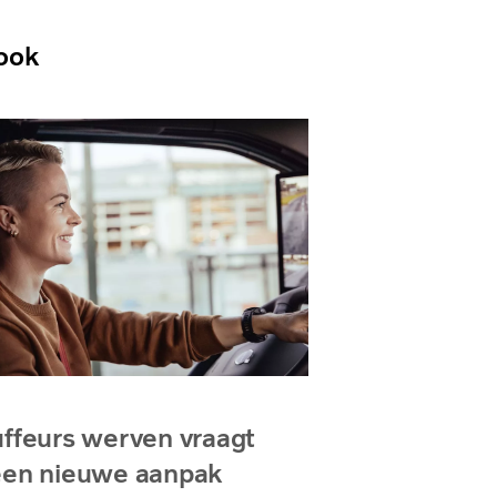
ook
ffeurs werven vraagt
en nieuwe aanpak