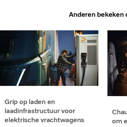
Anderen bekeken 
Grip op laden en
laadinfrastructuur voor
Chau
elektrische vrachtwagens
om e