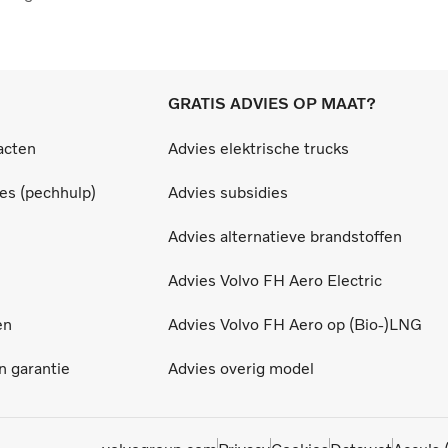
GRATIS ADVIES OP MAAT?
acten
Advies elektrische trucks
ces (pechhulp)
Advies subsidies
Advies alternatieve brandstoffen
Advies Volvo FH Aero Electric
en
Advies Volvo FH Aero op (Bio-)LNG
 garantie
Advies overig model