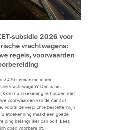
ET-subsidie 2026 voor
trische vrachtwagens:
we regels, voorwaarden
oorbereiding
in 2026 investeren in een
sche vrachtwagen? Dan is het
ijk om nu al rekening te houden met
uwe voorwaarden van de AanZET-
e. Vooral de verplichte besteltermijn
sidietoekenning maakt een goede
eiding belangrijker dan ooit. Lees
ich goed voorbereidt.