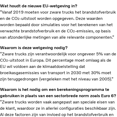
Wat houdt de nieuwe EU-wetgeving in?
“Vanaf 2019 moeten voor zware trucks het brandstofverbruik
en de CO
-uitstoot worden opgegeven. Deze waarden
2
worden bepaald door simulaties voor het berekenen van het
verwachte brandstofverbruik en de CO
-emissies, op basis
2
van afzonderlijke metingen van alle relevante componenten.”
Waarom is deze wetgeving nodig?
“Zware trucks zijn verantwoordelijk voor ongeveer 5% van de
CO
-uitstoot in Europa. Dit percentage moet omlaag als de
2
EU wil voldoen aan de klimaatdoelstelling dat
broeikasgasemissies van transport in 2030 met 30% moet
zijn teruggedrongen (vergeleken met het niveau van 2005).”
Waarom is het nodig om een berekeningsprogramma te
gebruiken in plaats van een sectorbrede norm zoals Euro 6?
“Zware trucks worden vaak aangepast aan speciale eisen van
de klant, waardoor ze in allerlei configuraties beschikbaar zijn.
Al deze factoren zijn van invloed op het brandstofverbruik en