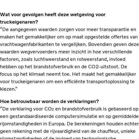
Wat voor gevolgen heeft deze wetgeving voor
truckeigenaren?
“De aangegeven waarden zorgen voor meer transparantie en
maken het gemakkelijker om op maat opgestelde offertes van
vrachtwagenfabrikanten te vergelijken. Bovendien geven deze
waarden wegvervoerders meer inzicht in hoe verschillende
factoren, zoals luchtweerstand en rolweerstand, invloed
hebben op het brandstofverbruik en de CO2-uitstoot. De
focus op het klimaat neemt toe. Het maakt het gemakkelijker
voor truckeigenaren om een efficiënte transportoplossing te
kiezen.”
Hoe betrouwbaar worden de verklaringen?
“De verklaring voor CO
en brandstofverbruik is gebaseerd op
2
een gestandaardiseerde computersimulatie en op gemiddelde
rijomstandigheden in Europa. De berekeningen houden echter
geen rekening met de rijvaardigheid van de chauffeur, unieke
rijomstandigheden of de invloed van technologische