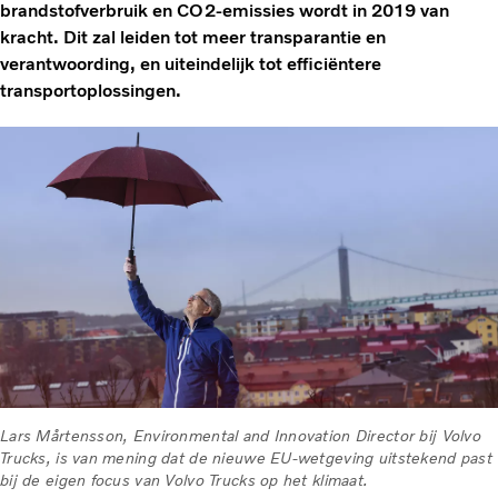
brandstofverbruik en CO2-emissies wordt in 2019 van
kracht. Dit zal leiden tot meer transparantie en
verantwoording, en uiteindelijk tot efficiëntere
transportoplossingen.
Lars Mårtensson, Environmental and Innovation Director bij Volvo
Trucks, is van mening dat de nieuwe EU-wetgeving uitstekend past
bij de eigen focus van Volvo Trucks op het klimaat.