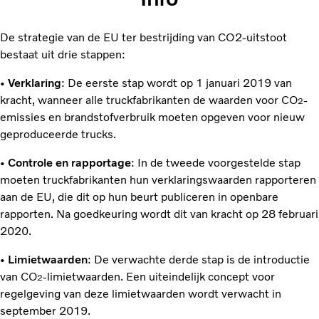
De strategie van de EU ter bestrijding van CO2-uitstoot
bestaat uit drie stappen:
•
Verklaring
: De eerste stap wordt op 1 januari 2019 van
kracht, wanneer alle truckfabrikanten de waarden voor CO
-
2
emissies en brandstofverbruik moeten opgeven voor nieuw
geproduceerde trucks.
•
Controle en rapportage
: In de tweede voorgestelde stap
moeten truckfabrikanten hun verklaringswaarden rapporteren
aan de EU, die dit op hun beurt publiceren in openbare
rapporten. Na goedkeuring wordt dit van kracht op 28 februari
2020.
•
Limietwaarden
: De verwachte derde stap is de introductie
van CO
-limietwaarden. Een uiteindelijk concept voor
2
regelgeving van deze limietwaarden wordt verwacht in
september 2019.