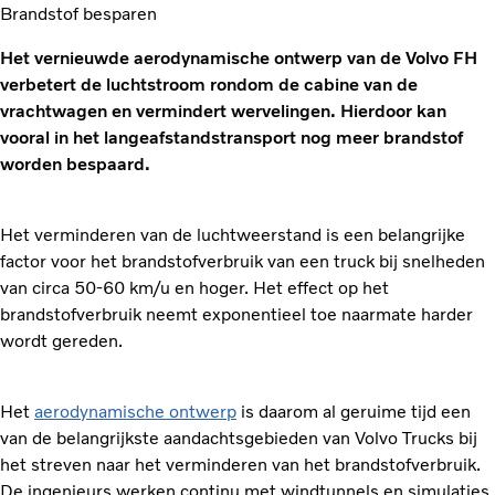
Brandstof besparen
Het vernieuwde aerodynamische ontwerp van de Volvo FH
verbetert de luchtstroom rondom de cabine van de
vrachtwagen en vermindert wervelingen. Hierdoor kan
vooral in het langeafstandstransport nog meer brandstof
worden bespaard.
Het verminderen van de luchtweerstand is een belangrijke
factor voor het brandstofverbruik van een truck bij snelheden
van circa 50-60 km/u en hoger. Het effect op het
brandstofverbruik neemt exponentieel toe naarmate harder
wordt gereden.
Het
aerodynamische ontwerp
is daarom al geruime tijd een
van de belangrijkste aandachtsgebieden van Volvo Trucks bij
het streven naar het verminderen van het brandstofverbruik.
De ingenieurs werken continu met windtunnels en simulaties