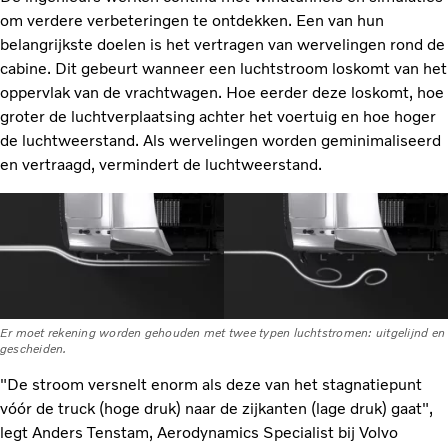
om verdere verbeteringen te ontdekken. Een van hun
belangrijkste doelen is het vertragen van wervelingen rond de
cabine. Dit gebeurt wanneer een luchtstroom loskomt van het
oppervlak van de vrachtwagen. Hoe eerder deze loskomt, hoe
groter de luchtverplaatsing achter het voertuig en hoe hoger
de luchtweerstand. Als wervelingen worden geminimaliseerd
en vertraagd, vermindert de luchtweerstand.
Er moet rekening worden gehouden met twee typen luchtstromen: uitgelijnd en
gescheiden.
"De stroom versnelt enorm als deze van het stagnatiepunt
vóór de truck (hoge druk) naar de zijkanten (lage druk) gaat",
legt Anders Tenstam, Aerodynamics Specialist bij Volvo