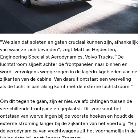
"We zien dat spleten en gaten cruciaal kunnen zijn, afhankelijk
van waar ze zich bevinden", zegt Mattias Hejdesten,
Engineering Specialist Aerodynamics, Volvo Trucks. "De
luchtstroom sijpelt achter de frontpanelen naar binnen en
wordt vervolgens weggezogen in de lagedrukgebieden aan de
zijkanten van de cabine. Van daaruit ontstaat een werveling
als de lucht in aanraking komt met de externe luchtstroom."
Om dit tegen te gaan, zijn er nieuwe afdichtingen tussen de
verschillende frontpanelen geplaatst. Dit voorkomt het
ontstaan van wervelingen bij de voorste hoeken en houdt de
externe stroming langer bij de zijkanten van het voertuig. "Bij
de aerodynamica van vrachtwagens zit het voornamelijk in de