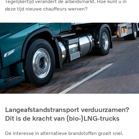
Tegelijkertijd verandert de arbeidsmarkt. Hoe kunt u in
deze tijd nieuwe chauffeurs werven?
Langeafstandstransport verduurzamen?
Dit is de kracht van (bio-)LNG-trucks
De interesse in alternatieve brandstoffen groeit snel.