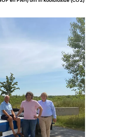
 (SOF en PAH) om in kooldioxide (CO2)