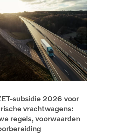
ET-subsidie 2026 voor
trische vrachtwagens:
we regels, voorwaarden
oorbereiding