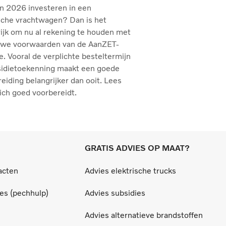
in 2026 investeren in een
sche vrachtwagen? Dan is het
ijk om nu al rekening te houden met
uwe voorwaarden van de AanZET-
e. Vooral de verplichte besteltermijn
sidietoekenning maakt een goede
eiding belangrijker dan ooit. Lees
ich goed voorbereidt.
GRATIS ADVIES OP MAAT?
acten
Advies elektrische trucks
ces (pechhulp)
Advies subsidies
Advies alternatieve brandstoffen