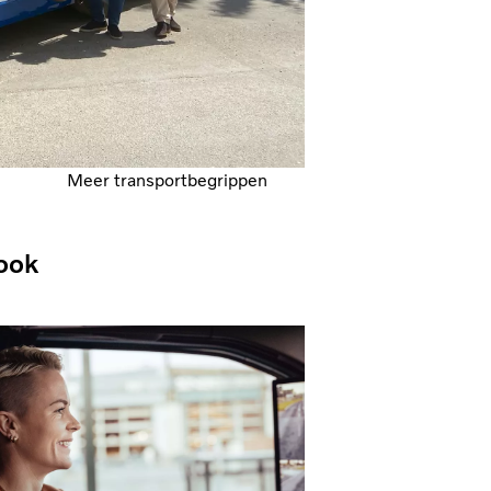
Meer transportbegrippen
ook