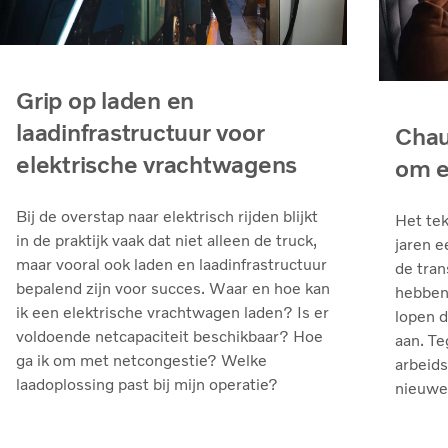
Grip op laden en
laadinfrastructuur voor
Chau
elektrische vrachtwagens
om e
Bij de overstap naar elektrisch rijden blijkt
Het tek
in de praktijk vaak dat niet alleen de truck,
jaren e
maar vooral ook laden en laadinfrastructuur
de tran
bepalend zijn voor succes. Waar en hoe kan
hebben 
ik een elektrische vrachtwagen laden? Is er
lopen 
voldoende netcapaciteit beschikbaar? Hoe
aan. Te
ga ik om met netcongestie? Welke
arbeids
laadoplossing past bij mijn operatie?
nieuwe