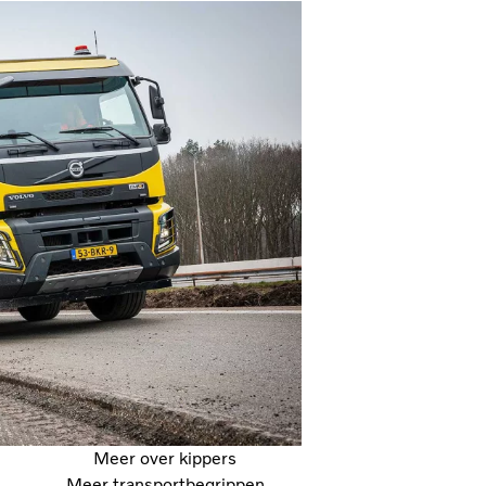
Meer over kippers
Meer transportbegrippen