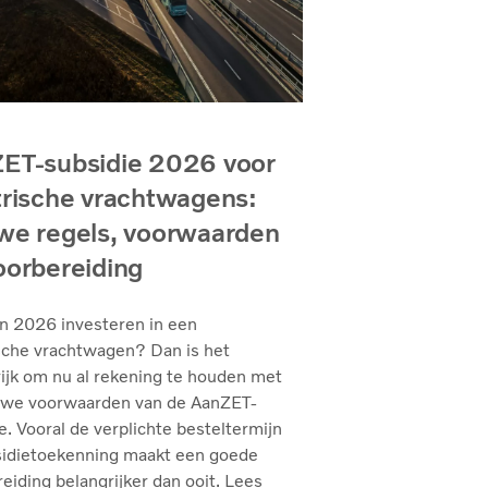
ET-subsidie 2026 voor
trische vrachtwagens:
we regels, voorwaarden
oorbereiding
in 2026 investeren in een
sche vrachtwagen? Dan is het
ijk om nu al rekening te houden met
uwe voorwaarden van de AanZET-
e. Vooral de verplichte besteltermijn
sidietoekenning maakt een goede
eiding belangrijker dan ooit. Lees