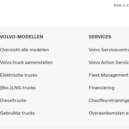
hoe u z
VOLVO-MODELLEN
SERVICES
Overzicht alle modellen
Volvo Servicecontr
Volvo-truck samenstellen
Volvo Action Servi
Elektrische trucks
Fleet Management
(Bio-)LNG-trucks
Financiering
Dieseltrucks
Chauffeurstraining
Gebruikte trucks
Overeenkomsten en