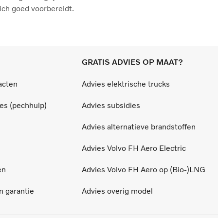
ich goed voorbereidt.
GRATIS ADVIES OP MAAT?
acten
Advies elektrische trucks
ces (pechhulp)
Advies subsidies
Advies alternatieve brandstoffen
Advies Volvo FH Aero Electric
en
Advies Volvo FH Aero op (Bio-)LNG
 garantie
Advies overig model