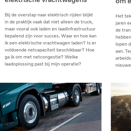
om e
Bij de overstap naar elektrisch rijden blijkt
Het tek
in de praktijk vaak dat niet alleen de truck,
jaren e
maar vooral ook laden en laadinfrastructuur
de tran
bepalend zijn voor succes. Waar en hoe kan
hebben 
ik een elektrische vrachtwagen laden? Is er
lopen 
voldoende netcapaciteit beschikbaar? Hoe
aan. Te
ga ik om met netcongestie? Welke
arbeids
laadoplossing past bij mijn operatie?
nieuwe