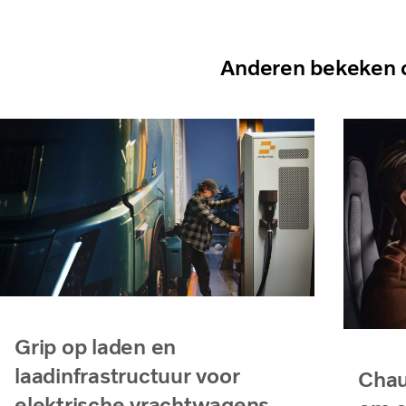
Anderen bekeken 
Grip op laden en
laadinfrastructuur voor
Chau
elektrische vrachtwagens