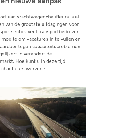
en nieuwe aanpak
ort aan vrachtwagenchauffeurs is al
en van de grootste uitdagingen voor
sportsector. Veel transportbedrijven
moeite om vacatures in te vullen en
daardoor tegen capaciteitsproblemen
gelijkertijd verandert de
markt. Hoe kunt u in deze tijd
 chauffeurs werven?