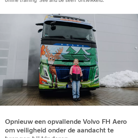
online training ‘See and be seen’ ontwikkeld.
Opnieuw een opvallende Volvo FH Aero
om veiligheid onder de aandacht te