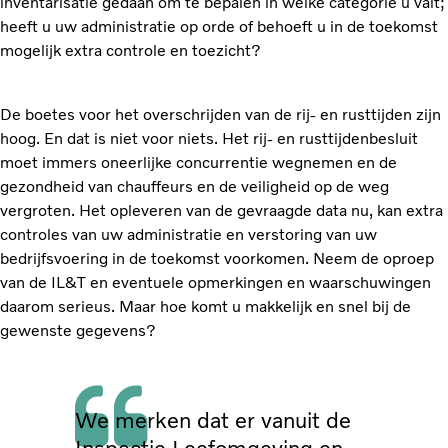
inventarisatie gedaan om te bepalen in welke categorie u valt;
heeft u uw administratie op orde of behoeft u in de toekomst
mogelijk extra controle en toezicht?
De boetes voor het overschrijden van de rij- en rusttijden zijn
hoog. En dat is niet voor niets. Het rij- en rusttijdenbesluit
moet immers oneerlijke concurrentie wegnemen en de
gezondheid van chauffeurs en de veiligheid op de weg
vergroten. Het opleveren van de gevraagde data nu, kan extra
controles van uw administratie en verstoring van uw
bedrijfsvoering in de toekomst voorkomen. Neem de oproep
van de IL&T en eventuele opmerkingen en waarschuwingen
daarom serieus. Maar hoe komt u makkelijk en snel bij de
gewenste gegevens?
We merken dat er vanuit de