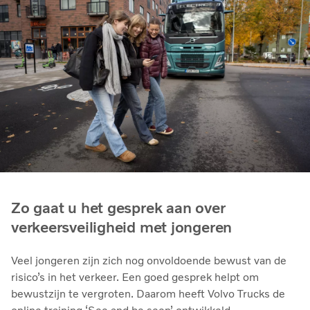
Zo gaat u het gesprek aan over
verkeersveiligheid met jongeren
Veel jongeren zijn zich nog onvoldoende bewust van de
risico’s in het verkeer. Een goed gesprek helpt om
bewustzijn te vergroten. Daarom heeft Volvo Trucks de